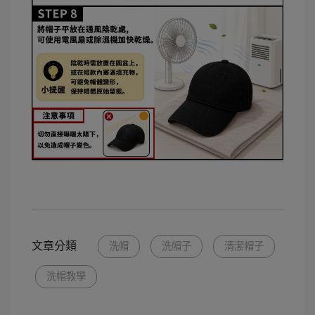
文章分類
洗帽
洗帽子
清潔帽子
洗帽教學