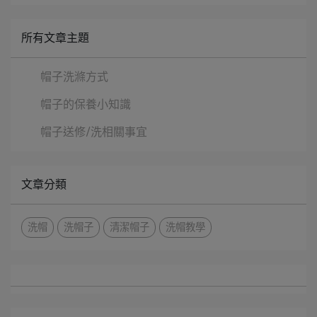
所有文章主題
帽子洗滌方式
帽子的保養小知識
帽子送修/洗相關事宜
文章分類
洗帽
洗帽子
清潔帽子
洗帽教學