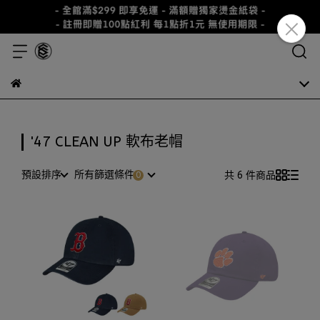
'47 CLEAN UP 軟布老帽
預設排序
所有篩選條件
共 6 件商品