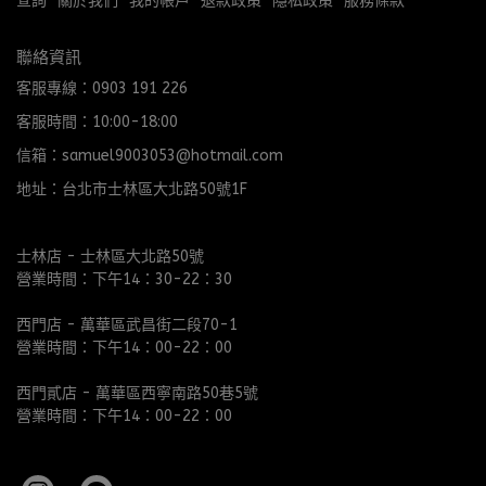
查詢
關於我們
我的帳戶
退款政策
隱私政策
服務條款
聯絡資訊
客服專線：0903 191 226
客服時間：10:00-18:00
信箱：samuel9003053@hotmail.com
地址：台北市士林區大北路50號1F
士林店 - 士林區大北路50號
營業時間：下午14：30-22：30
西門店 - 萬華區武昌街二段70-1
營業時間：下午14：00-22：00
西門貳店 - 萬華區西寧南路50巷5號
營業時間：下午14：00-22：00