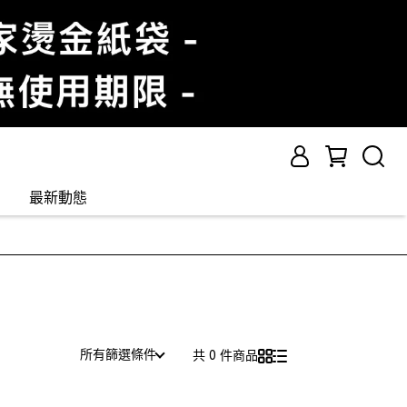
最新動態
所有篩選條件
共 0 件商品