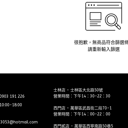
很抱歉，無商品符合篩選
請重新輸入篩選
士林店 - 士林區大北路50號
營業時間：下午14：30-22：30
03 191 226
:00-18:00
西門店 - 萬華區武昌街二段70-1
營業時間：下午14：00-22：00
03053@hotmail.com
西門貳店 - 萬華區西寧南路50巷5