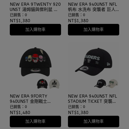
NEW ERA 9TWENTY 920
NEW ERA 940UNST NFL
UNST 湯姆貓與傑利鼠 黑
帆布 水洗布 突襲者 巨人
獨家訂製 軟布 老帽 棒球
海鷹 美式足球 老帽
已銷售：0
已銷售：0
帽 ⫷ScrewCap⫸
⫷ScrewCap⫸
NT$1,380
NT$1,380
加入購物車
加入購物車
NEW ERA 9FORTY
NEW ERA 940UNST NFL
940UNST 金剛戰士
STADIUM TICKET 突襲者
POWER RANGERS 老帽
綠灣包裝工 老帽
已銷售：0
已銷售：0
聯名款 ⫷ScrewCap⫸
⫷ScrewCap⫸
NT$1,480
NT$1,380
加入購物車
加入購物車