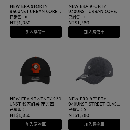
NEW ERA 9FORTY
NEW ERA 9FORTY
940UNST URBAN CORE
940UNST URBAN CORE
透氣 尼龍 軟布老帽 棒球
黑 透氣 尼龍 軟布老帽 棒
已銷售：0
已銷售：1
帽 ⫷ScrewCap⫸
球帽 ⫷ScrewCap⫸
NT$1,380
NT$1,380
加入購物車
加入購物車
NEW ERA 9TWENTY 920
NEW ERA 9FORTY
UNST 獨家訂製 南方四賤
940UNST STREET CLASS
客 阿尼 黑 軟布 老帽 棒球
灰色 特殊材質 軟布老帽
已銷售：1
已銷售：0
帽 ⫷ScrewCap⫸
⫷ScrewCap⫸
NT$1,380
NT$1,380
加入購物車
加入購物車