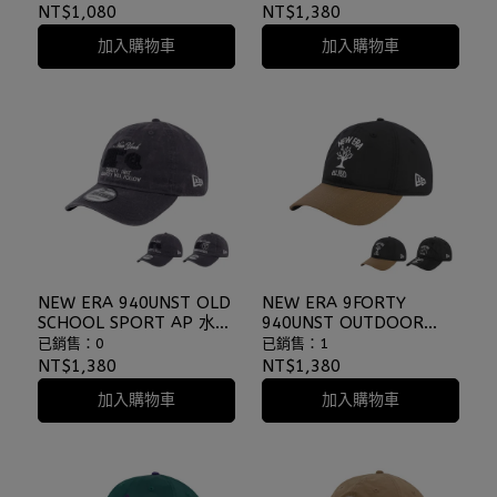
球帽 軟板老帽
帽 ⫷ScrewCap⫸
NT$1,080
NT$1,380
⫷ScrewCap⫸
加入購物車
加入購物車
NEW ERA 940UNST OLD
NEW ERA 9FORTY
SCHOOL SPORT AP 水洗
940UNST OUTDOOR
復古 仿舊 軟布老帽
NATURAL 木紋 多色 尼龍
已銷售：0
已銷售：1
⫷ScrewCap⫸
老帽 棒球帽
NT$1,380
NT$1,380
⫷ScrewCap⫸
加入購物車
加入購物車