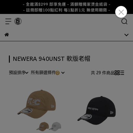
NEWERA 940UNST 軟版老帽
預設排序
所有篩選條件
共 29 件商品