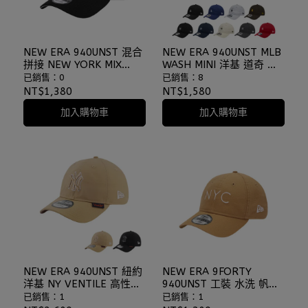
NEW ERA 940UNST 混合
NEW ERA 940UNST MLB
拼接 NEW YORK MIX
WASH MINI 洋基 道奇 水
TREATMENT 老帽
洗 多色 老帽 韓國代購
已銷售：0
已銷售：8
⫷ScrewCap⫸
⫷ScrewCap⫸
NT$1,380
NT$1,580
加入購物車
加入購物車
NEW ERA 940UNST 紐約
NEW ERA 9FORTY
洋基 NY VENTILE 高性能
940UNST 工裝 水洗 帆布
透氣 老帽 棒球帽
NYC 卡其色 棒球帽 老帽
已銷售：1
已銷售：1