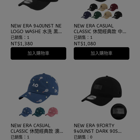
NEW ERA 940UNST NE
NEW ERA CASUAL
LOGO WASHE 水洗 黑色
CLASSIC 休閒經典款 中標
刷破 仿舊 軟布老帽
洋基 道奇 多色 老帽 棒球
已銷售：1
已銷售：1
⫷ScrewCap⫸
帽 軟板老帽
NT$1,380
NT$1,080
⫷ScrewCap⫸
加入購物車
加入購物車
NEW ERA CASUAL
NEW ERA 9FORTY
CLASSIC 休閒經典款 澳網
940UNST DARK 90S
AO25 ICON 多色 老帽 棒
NEWERA 皮革標 鐵牌 老
已銷售：1
已銷售：0