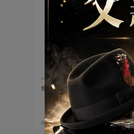
screwcap | 2026-06-01
帽子洗滌方式
閱讀更多 ->