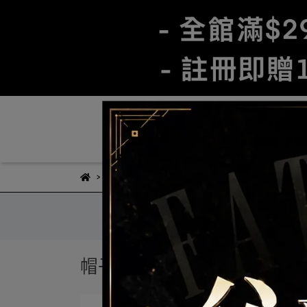
首頁
客
部落格
洗帽教學
帽子洗滌方式