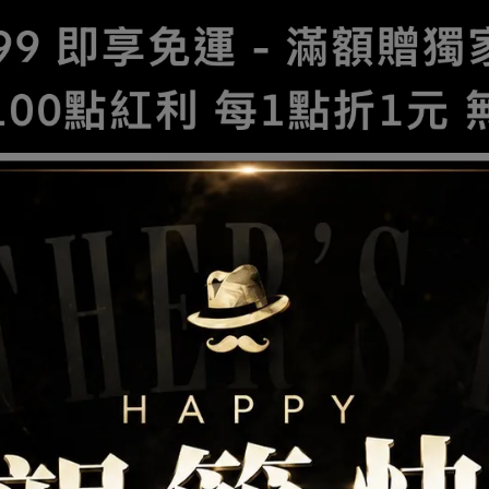
服中心
商品
常見問題
關於我們
部落格總覽
帽子洗滌方式
帽子的保養小知識
帽子送修/洗相關事宜