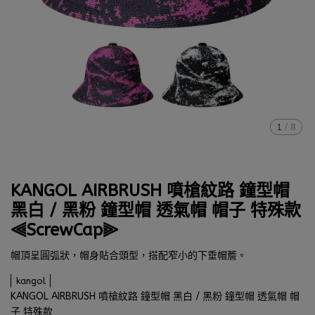
1
/
8
KANGOL AIRBRUSH 噴槍紋路 鐘型帽
黑白 / 黑粉 鐘型帽 透氣帽 帽子 特殊款
⫷ScrewCap⫸
帽頂呈圓弧狀，帽身貼合頭型，搭配窄小的下垂帽簷。
kangol
KANGOL AIRBRUSH 噴槍紋路 鐘型帽 黑白 / 黑粉 鐘型帽 透氣帽 帽
子 特殊款