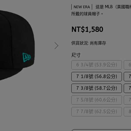
這是 MLB（美國
NEW ERA
所戴的球員帽子。
NT$1,580
供貨狀況:
尚有庫存
尺寸
6 3/4號 (53.9公分)
7 1/8號 (56.8公分)
7 3/8號 (58.7公分)
7 5/8號 (60.6公分)
7 7/8號 (62.5公分)