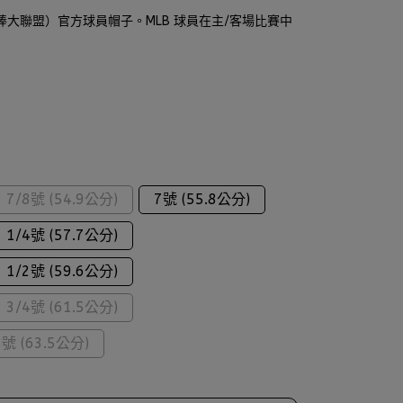
職棒大聯盟）官方球員帽子。MLB 球員在主/客場比賽中
6 7/8號 (54.9公分)
7號 (55.8公分)
7 1/4號 (57.7公分)
7 1/2號 (59.6公分)
7 3/4號 (61.5公分)
8號 (63.5公分)