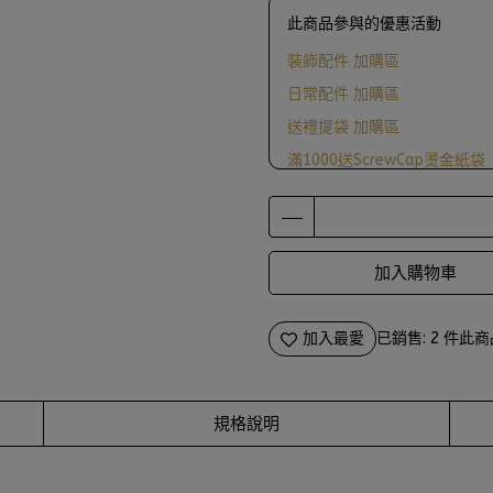
此商品參與的優惠活動
裝飾配件 加購區
日常配件 加購區
送禮提袋 加購區
滿1000送ScrewCap燙金紙袋
加入購物車
加入最愛
已銷售: 2 件
此商
規格說明