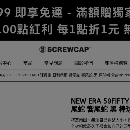
服中心
商品
常見問題
關於我們
部落格總覽
ERA 59FIFTY 5950 MLB 球員帽 亞利桑那 響尾蛇 響尾蛇 黑 棒球帽 全封⫷Scr
NEW ERA 59FIF
尾蛇 響尾蛇 黑 棒球
特定頭圍、無法自己調整大小，
全封帽款戴久了都會和自己的頭