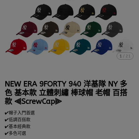
1
/
21
NEW ERA 9FORTY 940 洋基隊 NY 多
色 基本款 立體刺繡 棒球帽 老帽 百搭
款 ⫷ScrewCap⫸
✔️帽子入門首選
✔️低調百搭款
✔️基本經典款
✔️多色可選