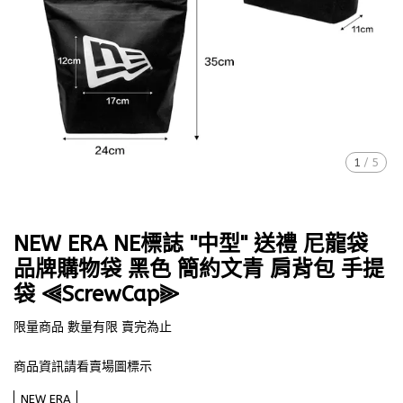
1
/
5
NEW ERA NE標誌 ''中型'' 送禮 尼龍袋
品牌購物袋 黑色 簡約文青 肩背包 手提
袋 ⫷ScrewCap⫸
限量商品 數量有限 賣完為止
商品資訊請看賣場圖標示
NEW ERA