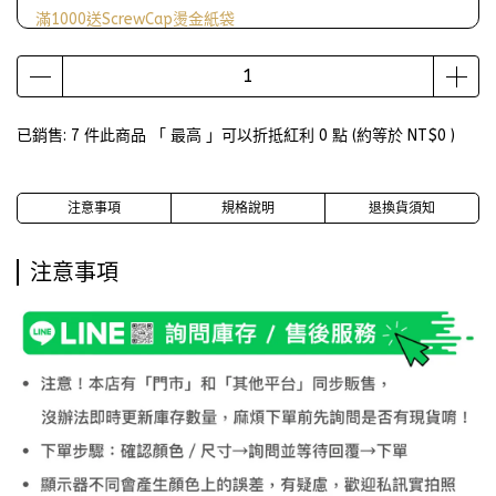
滿1000送ScrewCap燙金紙袋
已銷售: 7 件
此商品 「 最高 」可以折抵紅利
0
點 (約等於
NT$0
)
注意事項
規格說明
退換貨須知
注意事項