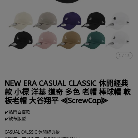
1
/
15
NEW ERA CASUAL CLASSIC 休閒經典
款 小標 洋基 道奇 多色 老帽 棒球帽 軟
板老帽 大谷翔平 ⫷ScrewCap⫸
✔️熱門百搭款
✔️軟布版型
CASUAL CALSSIC 休閒經典款