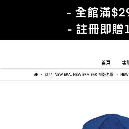
首頁
客
商品
,
NEW ERA
,
NEW ERA 940 挺版老帽
NEW