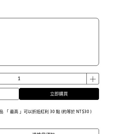
立即購買
品 「 最高 」可以折抵紅利
30
點 (約等於
NT$30
)