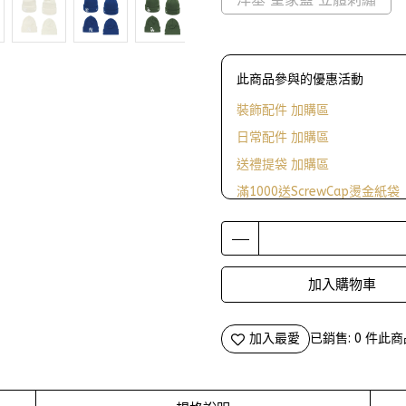
此商品參與的優惠活動
裝飾配件 加購區
日常配件 加購區
送禮提袋 加購區
滿1000送ScrewCap燙金紙袋
加入購物車
加入最愛
已銷售: 0 件
此商