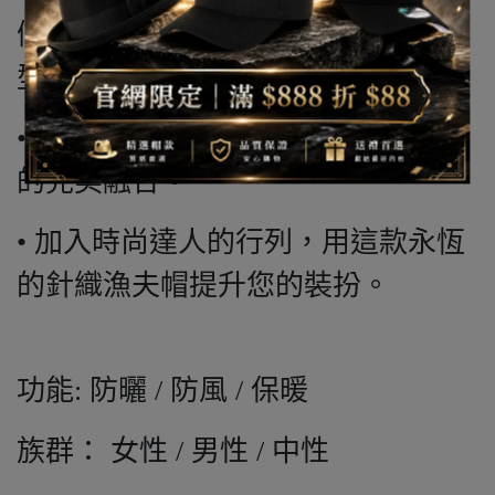
假，這頂帽子都能輕鬆打造您的造
型。
• 使用這款必備配件享受舒適與時尚
的完美融合。
• 加入時尚達人的行列，用這款永恆
的針織漁夫帽提升您的裝扮。
功能: 防曬 / 防風 / 保暖
族群： 女性 / 男性 / 中性