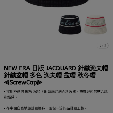
1
/
5
NEW ERA 日版 JACQUARD 針織漁夫帽
針織盆帽 多色 漁夫帽 盆帽 秋冬帽
⫷ScrewCap⫸
• 採用舒適的 93% 棉和 7% 氨綸混紡面料製成，帶來理想的貼合感
和觸感。
• 在中國自豪地設計和製造，確保一流的品質和工藝。