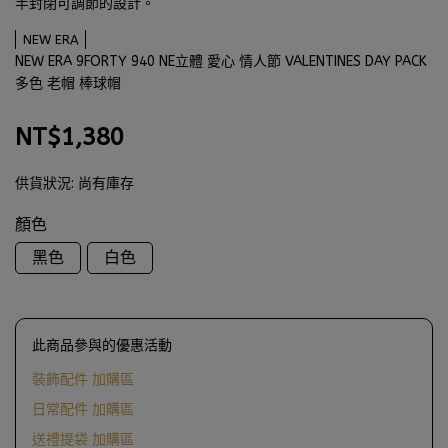
半封閉可調節的設計。
NEW ERA
NEW ERA 9FORTY 940 NE立體 愛心 情人節 VALENTINES DAY PACK
多色 老帽 棒球帽
NT$1,380
供貨狀況:
尚有庫存
顏色
黑色
白色
此商品參與的優惠活動
裝飾配件 加購區
日常配件 加購區
送禮提袋 加購區