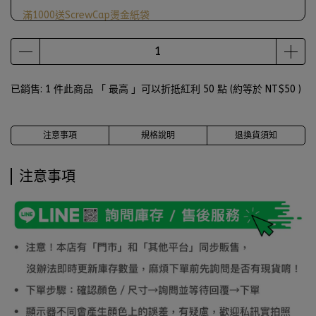
滿1000送ScrewCap燙金紙袋
已銷售: 1 件
此商品 「 最高 」可以折抵紅利
50
點 (約等於
NT$50
)
注意事項
規格說明
退換貨須知
注意事項