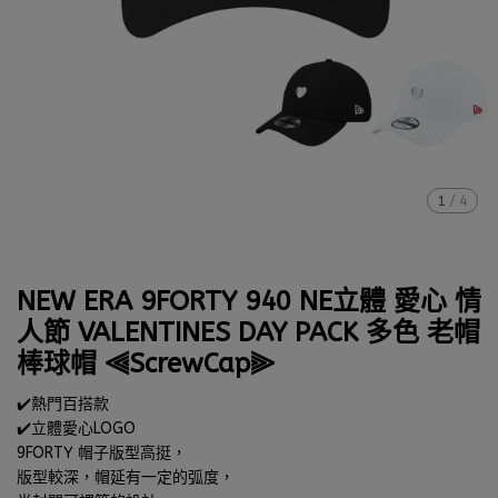
1
/
4
NEW ERA 9FORTY 940 NE立體 愛心 情
人節 VALENTINES DAY PACK 多色 老帽
棒球帽 ⫷ScrewCap⫸
✔️熱門百搭款
✔️立體愛心LOGO
9FORTY 帽子版型高挺，
版型較深，帽延有一定的弧度，