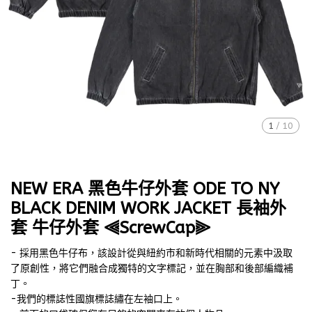
1
/
10
NEW ERA 黑色牛仔外套 ODE TO NY
BLACK DENIM WORK JACKET 長袖外
套 牛仔外套 ⫷ScrewCap⫸
- 採用黑色牛仔布，該設計從與紐約市和新時代相關的元素中汲取
了原創性，將它們融合成獨特的文字標記，並在胸部和後部編織補
丁。
-我們的標誌性國旗標誌繡在左袖口上。