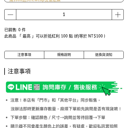
已銷售: 0 件
此商品 「 最高 」可以折抵紅利
100
點 (約等於
NT$100
)
注意事項
規格說明
退換貨須知
注意事項