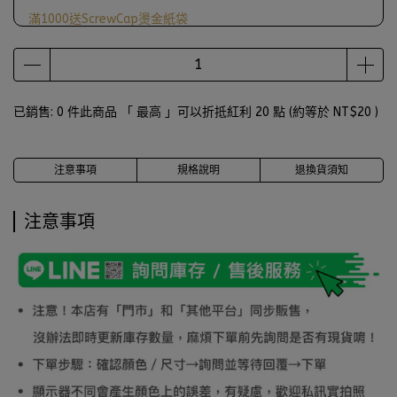
滿1000送ScrewCap燙金紙袋
已銷售: 0 件
此商品 「 最高 」可以折抵紅利
20
點 (約等於
NT$20
)
注意事項
規格說明
退換貨須知
注意事項