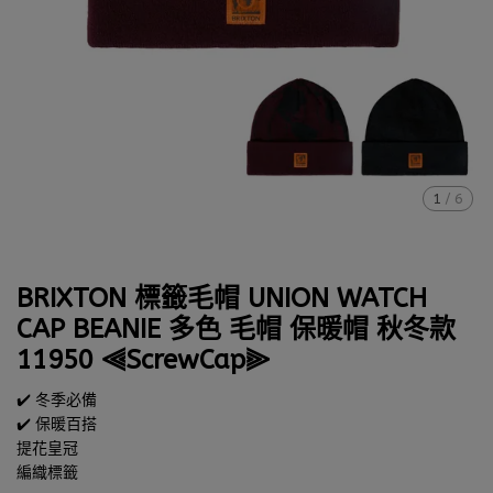
1
/
6
BRIXTON 標籤毛帽 UNION WATCH
CAP BEANIE 多色 毛帽 保暖帽 秋冬款
11950 ⫷ScrewCap⫸
✔️ 冬季必備
✔️ 保暖百搭
提花皇冠
編織標籤