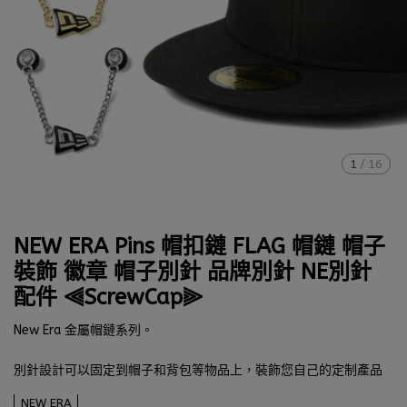
1
/
16
NEW ERA Pins 帽扣鏈 FLAG 帽鏈 帽子
裝飾 徽章 帽子別針 品牌別針 NE別針
配件 ⫷ScrewCap⫸
New Era 金屬帽鏈系列。
別針設計可以固定到帽子和背包等物品上，裝飾您自己的定制產品
NEW ERA