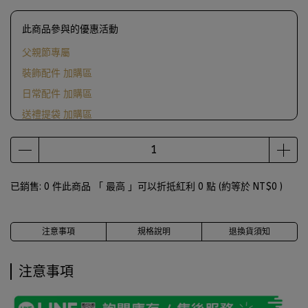
此商品參與的優惠活動
父親節專屬
裝飾配件 加購區
日常配件 加購區
送禮提袋 加購區
滿1000送ScrewCap燙金紙袋
已銷售: 0 件
此商品 「 最高 」可以折抵紅利
0
點 (約等於
NT$0
)
注意事項
規格說明
退換貨須知
注意事項