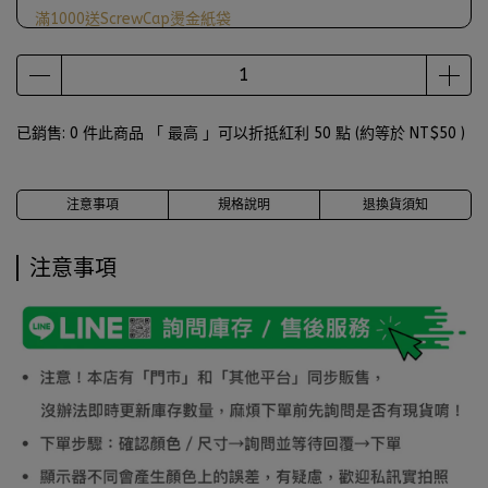
滿1000送ScrewCap燙金紙袋
已銷售: 0 件
此商品 「 最高 」可以折抵紅利
50
點 (約等於
NT$50
)
注意事項
規格說明
退換貨須知
注意事項