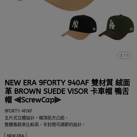
1
/
6
NEW ERA 9FORTY 940AF 雙材質 絨面
革 BROWN SUEDE VISOR 卡車帽 鴨舌
帽 ⫷ScrewCap⫸
9FORTY AF/KF
五片式立體設計，帽頂前方凸起，
整體看起來比較高，半封閉可調節的設計。
NEW ERA