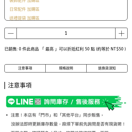
裝飾配件 加購區
日常配件 加購區
送禮提袋 加購區
滿1000送ScrewCap燙金紙袋
已銷售: 0 件
此商品 「 最高 」可以折抵紅利
50
點 (約等於
NT$50
)
注意事項
規格說明
退換貨須知
注意事項