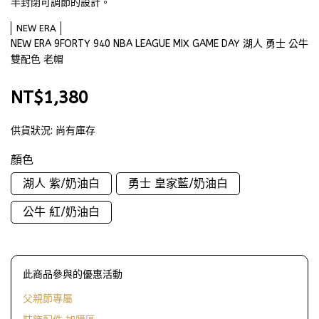
半封閉可調節的設計。
NEW ERA
NEW ERA 9FORTY 940 NBA LEAGUE MIX GAME DAY 湖人 勇士 公牛
雙配色 老帽
NT$1,380
供貨狀況:
尚有庫存
顏色
湖人 紫/奶油白
勇士 皇家藍/奶油白
公牛 紅/奶油白
此商品參與的優惠活動
父親節專屬