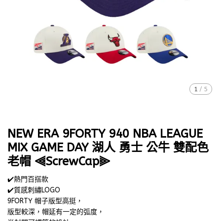
1
/
5
NEW ERA 9FORTY 940 NBA LEAGUE
MIX GAME DAY 湖人 勇士 公牛 雙配色
老帽 ⫷ScrewCap⫸
✔️熱門百搭款
✔️質感刺繡LOGO
9FORTY 帽子版型高挺，
版型較深，帽延有一定的弧度，