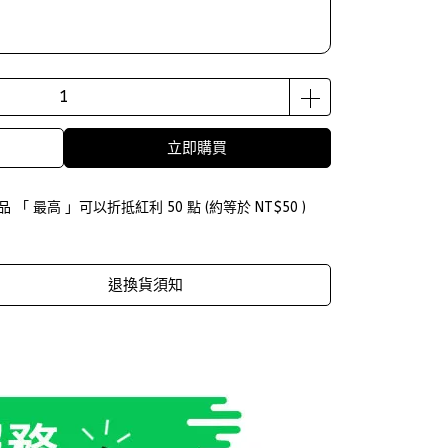
立即購買
品 「 最高 」可以折抵紅利
50
點 (約等於
NT$50
)
退換貨須知