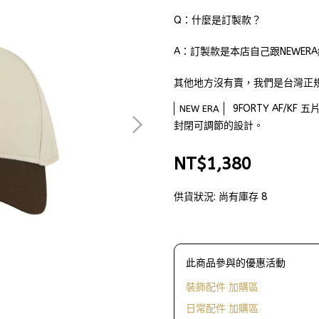
Q：什麼是訂製款？
A：訂製款是本店自己跟NEWER
其他地方沒有賣，我們是台灣正
9FORTY AF/
NEW ERA
封閉可調節的設計。
NT$1,380
供貨狀況:
尚有庫存 8
此商品參與的優惠活動
裝飾配件 加購區
日常配件 加購區