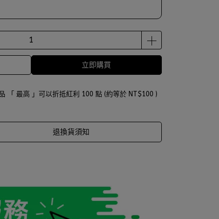
立即購買
品 「 最高 」可以折抵紅利
100
點 (約等於
NT$100
)
退換貨須知