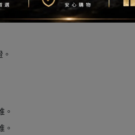
保證。
維。
維。