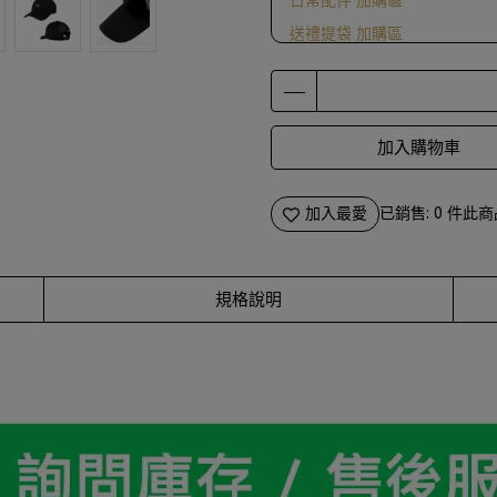
日常配件 加購區
送禮提袋 加購區
滿1000送ScrewCap燙金紙袋
加入購物車
加入最愛
已銷售: 0 件
此商
規格說明