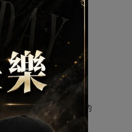
50 UPF評級。
著那條古老的鄉村道路行駛的