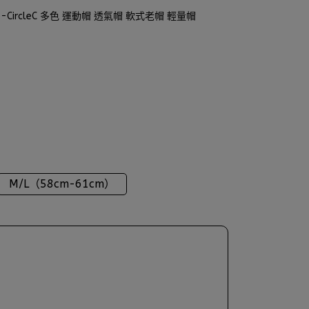
omp-CircleC 多色 運動帽 透氣帽 軟式老帽 輕量帽
M/L（58cm-61cm）