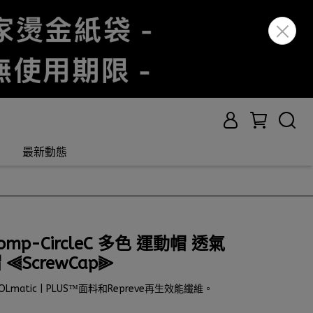
最新動態
-Comp-CircleC 多色 運動帽 透氣
⫷ScrewCap⫸
atic | PLUS™面料和Repreve再生效能纖維。