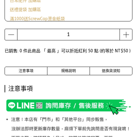
日常配件 加購區
送禮提袋 加購區
滿1000送ScrewCap燙金紙袋
已銷售: 0 件
此商品 「 最高 」可以折抵紅利
50
點 (約等於
NT$50
)
注意事項
規格說明
退換貨須知
注意事項