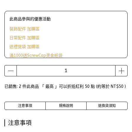
此商品參與的優惠活動
裝飾配件 加購區
日常配件 加購區
送禮提袋 加購區
滿1000送ScrewCap燙金紙袋
已銷售: 2 件
此商品 「 最高 」可以折抵紅利
50
點 (約等於
NT$50
)
注意事項
規格說明
退換貨須知
注意事項