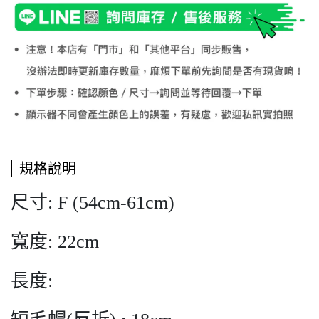
規格說明
尺寸: F (54cm-61cm)
寬度: 22cm
長度: