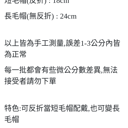
短毛帽(反折) : 18cm
長毛帽(無反折) : 24cm
以上皆為手工測量,誤差1-3公分內皆
為正常
每一批都會有些微公分數差異,無法
接受者請勿下單
特色:可反折當短毛帽配戴,也可變長
毛帽