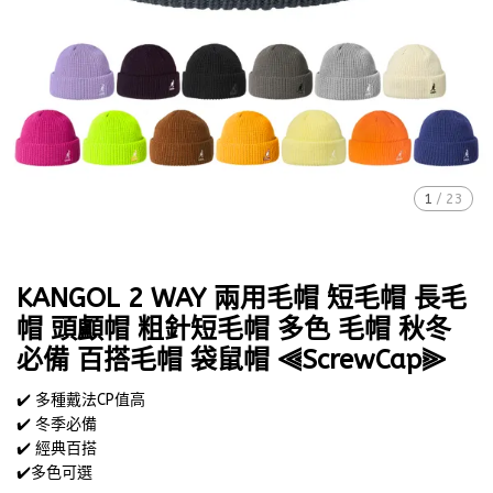
1
/
23
KANGOL 2 WAY 兩用毛帽 短毛帽 長毛
帽 頭顱帽 粗針短毛帽 多色 毛帽 秋冬
必備 百搭毛帽 袋鼠帽 ⫷ScrewCap⫸
✔️ 多種戴法CP值高
✔️ 冬季必備
✔️ 經典百搭
✔️多色可選