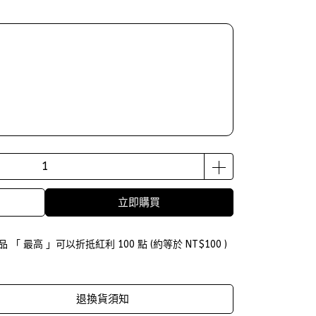
立即購買
品 「 最高 」可以折抵紅利
100
點 (約等於
NT$100
)
退換貨須知