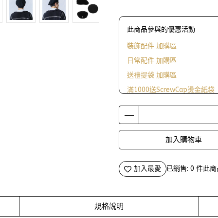
此商品參與的優惠活動
裝飾配件 加購區
日常配件 加購區
送禮提袋 加購區
滿1000送ScrewCap燙金紙袋
加入購物車
加入最愛
已銷售: 0 件
此商
規格說明