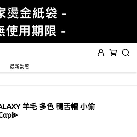
最新動態
GALAXY 羊毛 多色 鴨舌帽 小偷
Cap⫸