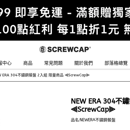
服中心
商品
常見問題
關於我們
部落格總覽
W ERA 304不鏽鋼餐盤 2入組 限量商品 ⫷ScrewCap⫸
NEW ERA 304
⫷ScrewCap⫸
品名:NEWERA不鏽鋼餐盤