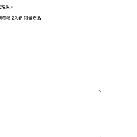
常現象。
不鏽鋼餐盤 2入組 限量商品