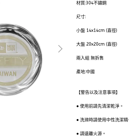
材質:304不鏽鋼
尺寸:
小盤 14x14cm (直徑)
大盤 20x20cm (直徑)
兩入組 無拆售
產地:中國
【警告以及注意事項】
● 使用前請先清潔乾淨。
● 洗滌時請使用中性洗潔精·
● 請遠離火源。