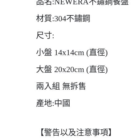
品名:NEWERA不鏽鋼餐盤
材質:304不鏽鋼
尺寸:
小盤 14x14cm (直徑)
大盤 20x20cm (直徑)
兩入組 無拆售
產地:中國
【警告以及注意事項】