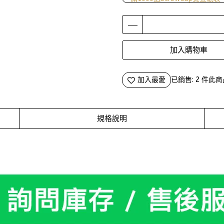
加入購物車
加入最愛
已銷售: 2 件
此商
規格說明