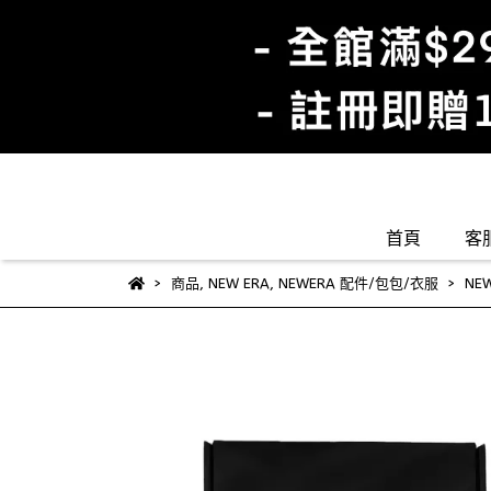
首頁
客
商品
,
NEW ERA
,
NEWERA 配件/包包/衣服
NE