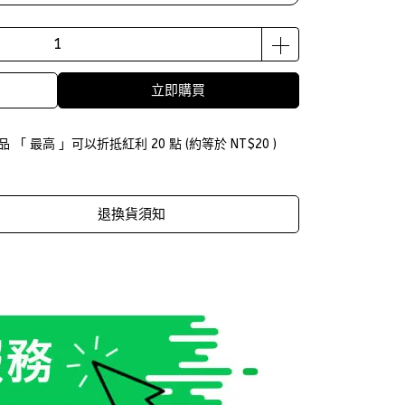
立即購買
品 「 最高 」可以折抵紅利
20
點 (約等於
NT$20
)
退換貨須知