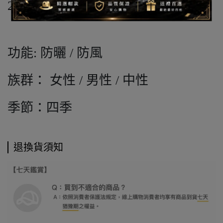
2% 彈性纖維
功能: 防曬 / 防風
族群： 女性 / 男性 / 中性
季節：四季
退換貨須知