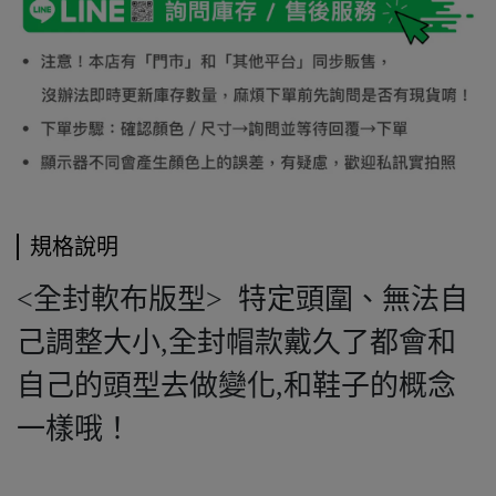
規格說明
<全封軟布版型> 特定頭圍、無法自
己調整大小,全封帽款戴久了都會和
自己的頭型去做變化,和鞋子的概念
一樣哦！